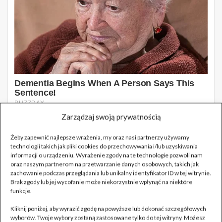
Zarządzaj swoją prywatnością
Żeby zapewnić najlepsze wrażenia, my oraz nasi partnerzy używamy
technologii takich jak pliki cookies do przechowywania i/lub uzyskiwania
informacji o urządzeniu. Wyrażenie zgody na te technologie pozwoli nam
oraz naszym partnerom na przetwarzanie danych osobowych, takich jak
zachowanie podczas przeglądania lub unikalny identyfikator ID w tej witrynie.
Brak zgody lub jej wycofanie może niekorzystnie wpłynąć na niektóre
funkcje.
Kliknij poniżej, aby wyrazić zgodę na powyższe lub dokonać szczegółowych
wyborów. Twoje wybory zostaną zastosowane tylko do tej witryny. Możesz