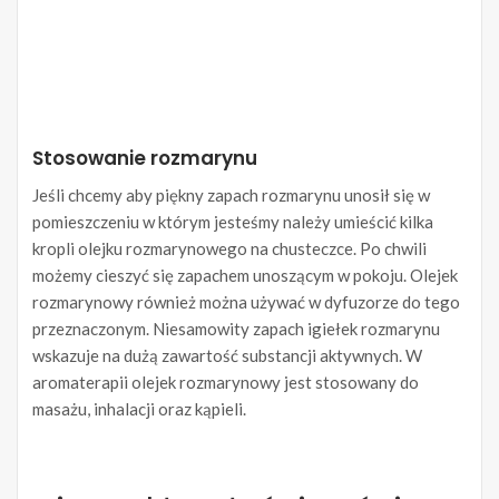
Stosowanie rozmarynu
Jeśli chcemy aby piękny zapach rozmarynu unosił się w
pomieszczeniu w którym jesteśmy należy umieścić kilka
kropli olejku rozmarynowego na chusteczce. Po chwili
możemy cieszyć się zapachem unoszącym w pokoju. Olejek
rozmarynowy również można używać w dyfuzorze do tego
przeznaczonym. Niesamowity zapach igiełek rozmarynu
wskazuje na dużą zawartość substancji aktywnych. W
aromaterapii olejek rozmarynowy jest stosowany do
masażu, inhalacji oraz kąpieli.