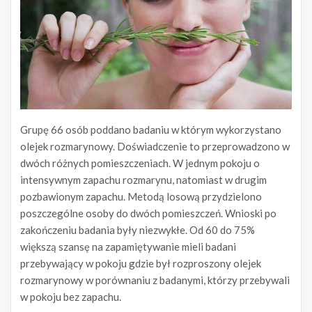
Grupę 66 osób poddano badaniu w którym wykorzystano
olejek rozmarynowy. Doświadczenie to przeprowadzono w
dwóch różnych pomieszczeniach. W jednym pokoju o
intensywnym zapachu rozmarynu, natomiast w drugim
pozbawionym zapachu. Metodą losową przydzielono
poszczególne osoby do dwóch pomieszczeń. Wnioski po
zakończeniu badania były niezwykłe. Od 60 do 75%
większą szansę na zapamiętywanie mieli badani
przebywający w pokoju gdzie był rozproszony olejek
rozmarynowy w porównaniu z badanymi, którzy przebywali
w pokoju bez zapachu.