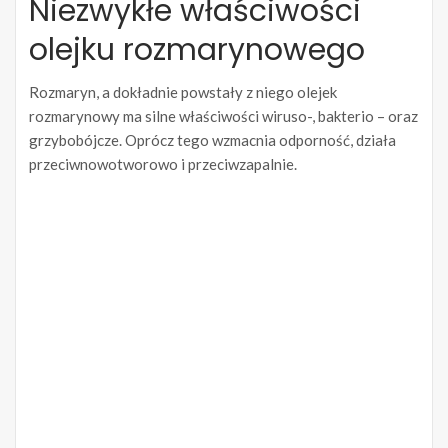
Niezwykłe właściwości
olejku rozmarynowego
Rozmaryn, a dokładnie powstały z niego olejek
rozmarynowy ma silne właściwości wiruso-, bakterio – oraz
grzybobójcze. Oprócz tego wzmacnia odporność, działa
przeciwnowotworowo i przeciwzapalnie.