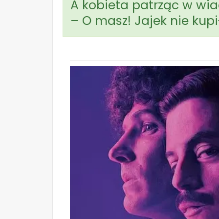
A kobieta patrząc w wi
– O masz! Jajek nie kup