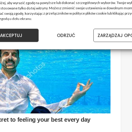
oniżej, aby wyrazić zgodę na powyższe lub dokonać szczegółowych wyborów. Twoje wy
astosowane tylko do tej witryny. Możesz zmienić swoje ustawienia w dowolnym mom
ć swoją zgodę, korzystając z przełączników w polityce plików cookie lub klikając przy
zgodą u dołu ekranu.
AKCEPTUJ
ODRZUĆ
ZARZĄDZAJ OP