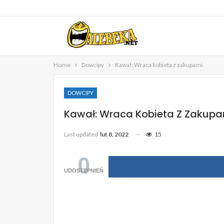
Home
Dowcipy
Kawał: Wraca kobieta z zakupami.
DOWCIPY
Kawał: Wraca Kobieta Z Zakupa
Last updated
lut 8, 2022
15
0
UDOSTĘPNIEŃ