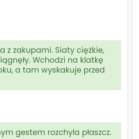
 z zakupami. Siaty ciężkie,
ciągnęły. Wchodzi na klatkę
loku, a tam wyskakuje przed
lnym gestem rozchyla płaszcz.