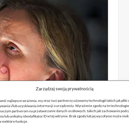
Zarządzaj swoją prywatnością
nić najlepsze wrażenia, my oraz nasi partnerzy używamy technologii takich jak pliki
wania i/lub uzyskiwania informacji o urządzeniu. Wyrażenie zgody na te technologie
naszym partnerom na przetwarzanie danych osobowych, takich jak zachowanie podc
ia lub unikalny identyfikator ID w tej witrynie. Brak zgody lub jej wycofanie może nie
 niektóre funkcje.