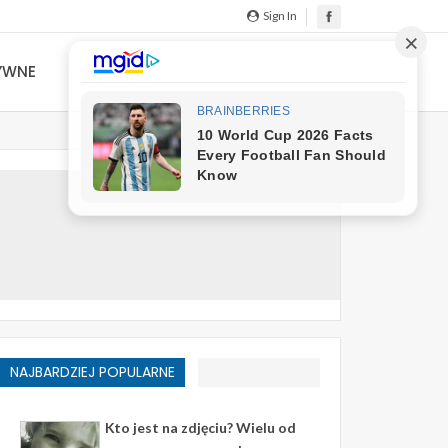
Sign In
YWNE
NAJBARDZIEJ POPULARNE
Kto jest na zdjęciu? Wielu od