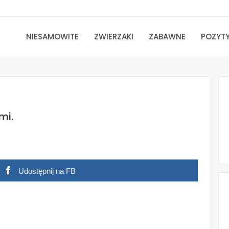
NIESAMOWITE
ZWIERZAKI
ZABAWNE
POZYT
mi.
Udostępnij na FB