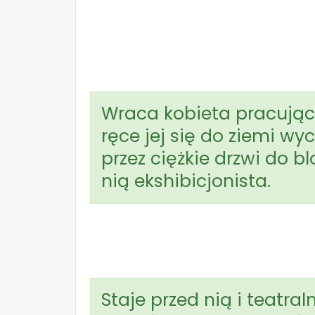
Wraca kobieta pracująca
ręce jej się do ziemi wy
przez ciężkie drzwi do b
nią ekshibicjonista.
Staje przed nią i teatra