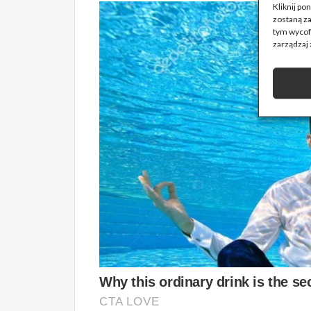
Kliknij p
zostaną z
tym wycofa
zarządzaj 