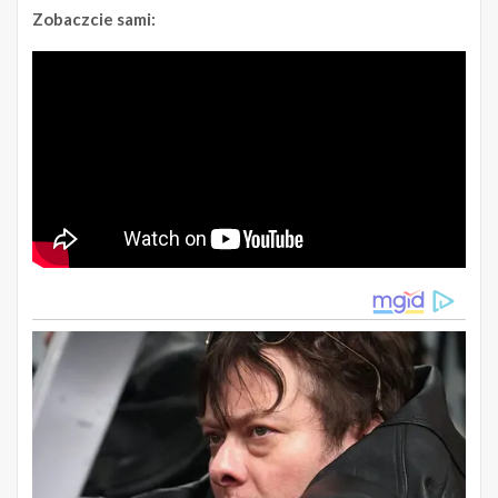
Zobaczcie sami: