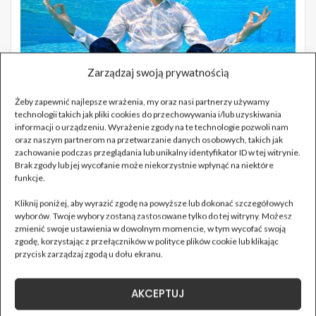
Zarządzaj swoją prywatnością
Żeby zapewnić najlepsze wrażenia, my oraz nasi partnerzy używamy
technologii takich jak pliki cookies do przechowywania i/lub uzyskiwania
informacji o urządzeniu. Wyrażenie zgody na te technologie pozwoli nam
oraz naszym partnerom na przetwarzanie danych osobowych, takich jak
zachowanie podczas przeglądania lub unikalny identyfikator ID w tej witrynie.
Brak zgody lub jej wycofanie może niekorzystnie wpłynąć na niektóre
funkcje.
Kliknij poniżej, aby wyrazić zgodę na powyższe lub dokonać szczegółowych
wyborów. Twoje wybory zostaną zastosowane tylko do tej witryny. Możesz
zmienić swoje ustawienia w dowolnym momencie, w tym wycofać swoją
zgodę, korzystając z przełączników w polityce plików cookie lub klikając
przycisk zarządzaj zgodą u dołu ekranu.
AKCEPTUJ