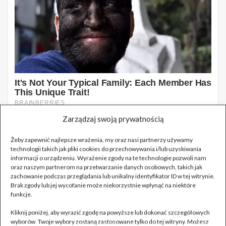
Zarządzaj swoją prywatnością
Żeby zapewnić najlepsze wrażenia, my oraz nasi partnerzy używamy
technologii takich jak pliki cookies do przechowywania i/lub uzyskiwania
informacji o urządzeniu. Wyrażenie zgody na te technologie pozwoli nam
oraz naszym partnerom na przetwarzanie danych osobowych, takich jak
zachowanie podczas przeglądania lub unikalny identyfikator ID w tej witrynie.
Brak zgody lub jej wycofanie może niekorzystnie wpłynąć na niektóre
funkcje.
Kliknij poniżej, aby wyrazić zgodę na powyższe lub dokonać szczegółowych
wyborów. Twoje wybory zostaną zastosowane tylko do tej witryny. Możesz