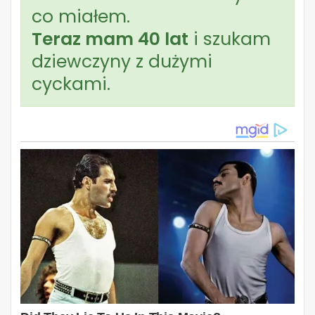
co miałem.
Teraz mam 40 lat
i szukam
dziewczyny z dużymi
cyckami.