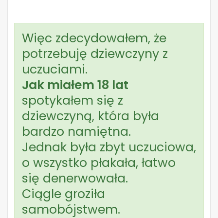
Więc zdecydowałem, że
potrzebuję dziewczyny z
uczuciami.
Jak miałem 18 lat
spotykałem się z
dziewczyną, która była
bardzo namiętna.
Jednak była zbyt uczuciowa,
o wszystko płakała, łatwo
się denerwowała.
Ciągle groziła
samobójstwem.