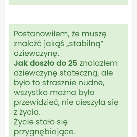
Postanowiłem, że muszę
znaleźć jakąś „stabilną”
dziewczynę.
Jak doszło do 25
znalazłem
dziewczynę stateczną, ale
było to strasznie nudne,
wszystko można było
przewidzieć, nie cieszyła się
z życia.
Życie stało się
przygnębiające.