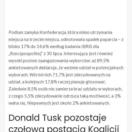
Podium zamyka Konfederacja, która mimo utrzymania
miejsca na trzecim miejscu, odnotowała spadek poparcia – z
blisko 17% do 14,6% według badania IBRiS dla
„Rzeczpospolitej” z 30 lipca. Interesujący jest również
wysoki poziom zaangażowania wyborców: aż 89,5%
ankietowanych deklaruje, że weźmie udział w potencjalnych
wyborach. Wśród nich 71,7% jest zdecydowanych na
udział, a kolejnych 17,8% raczej planuje głosować.
Zaledwie 8,5% osób nie zamierza brać udziału w wyborach,
z czego 5,5% zdecydowanie odrzuca taką możliwość, a 3%
waha się. Niepewnych jest około 2% ankietowanych.
Donald Tusk pozostaje
czołową postacią Koalicji