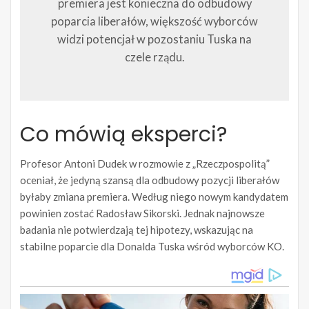
premiera jest konieczna do odbudowy
poparcia liberałów, większość wyborców
widzi potencjał w pozostaniu Tuska na
czele rządu.
Co mówią eksperci?
Profesor Antoni Dudek w rozmowie z „Rzeczpospolitą”
oceniał, że jedyną szansą dla odbudowy pozycji liberałów
byłaby zmiana premiera. Według niego nowym kandydatem
powinien zostać Radosław Sikorski. Jednak najnowsze
badania nie potwierdzają tej hipotezy, wskazując na
stabilne poparcie dla Donalda Tuska wśród wyborców KO.