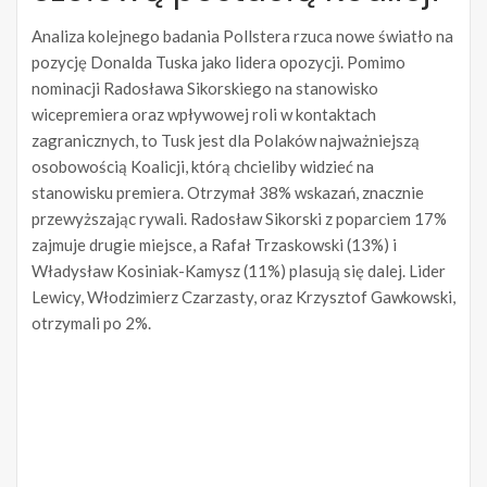
Analiza kolejnego badania Pollstera rzuca nowe światło na
pozycję Donalda Tuska jako lidera opozycji. Pomimo
nominacji Radosława Sikorskiego na stanowisko
wicepremiera oraz wpływowej roli w kontaktach
zagranicznych, to Tusk jest dla Polaków najważniejszą
osobowością Koalicji, którą chcieliby widzieć na
stanowisku premiera. Otrzymał 38% wskazań, znacznie
przewyższając rywali. Radosław Sikorski z poparciem 17%
zajmuje drugie miejsce, a Rafał Trzaskowski (13%) i
Władysław Kosiniak-Kamysz (11%) plasują się dalej. Lider
Lewicy, Włodzimierz Czarzasty, oraz Krzysztof Gawkowski,
otrzymali po 2%.