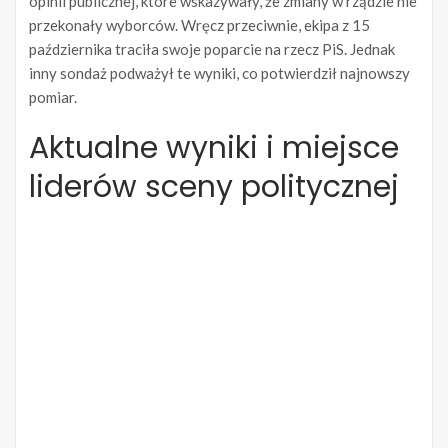
opinii publicznej, które wskazywały, że zmiany w rządzie nie
przekonały wyborców. Wręcz przeciwnie, ekipa z 15
października traciła swoje poparcie na rzecz PiS. Jednak
inny sondaż podważył te wyniki, co potwierdził najnowszy
pomiar.
Aktualne wyniki i miejsce
liderów sceny politycznej