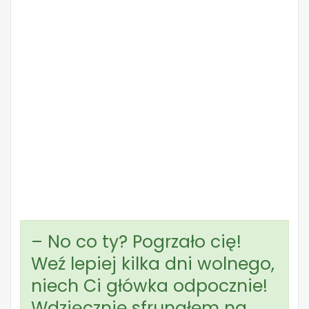
– No co ty? Pogrzało cię!
Weź lepiej kilka dni wolnego,
niech Ci główka odpocznie!
Wdzięcznie sfrunąłem na