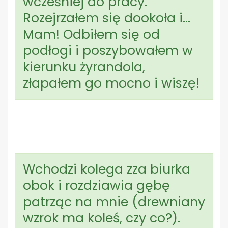
wcześniej do pracy.
Rozejrzałem się dookoła i…
Mam! Odbiłem się od
podłogi i poszybowałem w
kierunku żyrandola,
złapałem go mocno i wiszę!
Wchodzi kolega zza biurka
obok i rozdziawia gębę
patrząc na mnie (drewniany
wzrok ma koleś, czy co?).