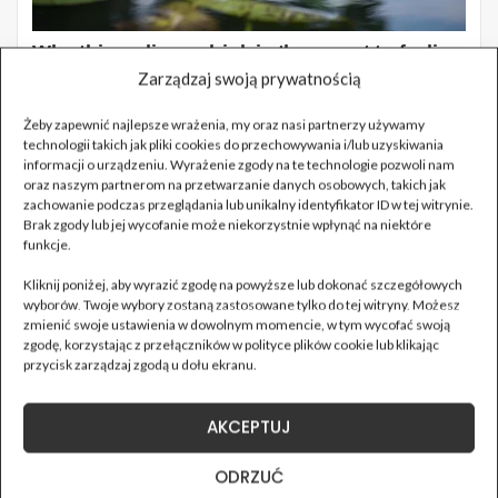
Zarządzaj swoją prywatnością
Żeby zapewnić najlepsze wrażenia, my oraz nasi partnerzy używamy
technologii takich jak pliki cookies do przechowywania i/lub uzyskiwania
informacji o urządzeniu. Wyrażenie zgody na te technologie pozwoli nam
oraz naszym partnerom na przetwarzanie danych osobowych, takich jak
zachowanie podczas przeglądania lub unikalny identyfikator ID w tej witrynie.
Brak zgody lub jej wycofanie może niekorzystnie wpłynąć na niektóre
funkcje.
Kliknij poniżej, aby wyrazić zgodę na powyższe lub dokonać szczegółowych
wyborów. Twoje wybory zostaną zastosowane tylko do tej witryny. Możesz
zmienić swoje ustawienia w dowolnym momencie, w tym wycofać swoją
zgodę, korzystając z przełączników w polityce plików cookie lub klikając
przycisk zarządzaj zgodą u dołu ekranu.
AKCEPTUJ
ODRZUĆ