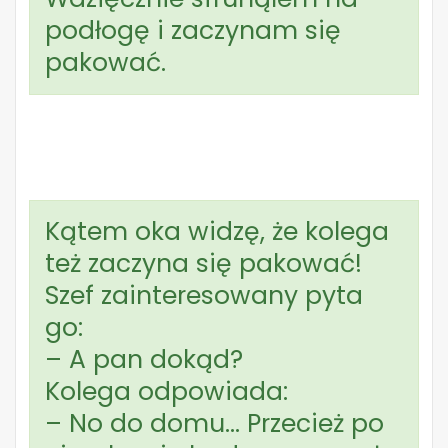
podłogę i zaczynam się
pakować.
Kątem oka widzę, że kolega
też zaczyna się pakować!
Szef zainteresowany pyta
go:
– A pan dokąd?
Kolega odpowiada:
– No do domu… Przecież po