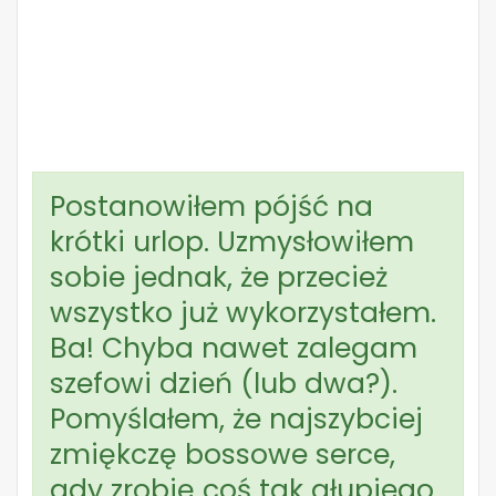
Postanowiłem pójść na
krótki urlop. Uzmysłowiłem
sobie jednak, że przecież
wszystko już wykorzystałem.
Ba! Chyba nawet zalegam
szefowi dzień (lub dwa?).
Pomyślałem, że najszybciej
zmiękczę bossowe serce,
gdy zrobię coś tak głupiego,