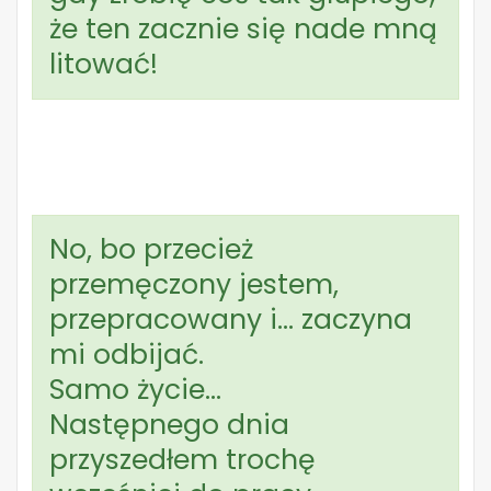
że ten zacznie się nade mną
litować!
No, bo przecież
przemęczony jestem,
przepracowany i… zaczyna
mi odbijać.
Samo życie…
Następnego dnia
przyszedłem trochę