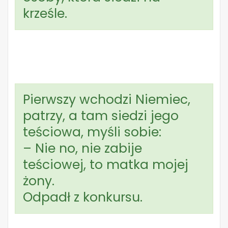
krześle.
Pierwszy wchodzi Niemiec,
patrzy, a tam siedzi jego
teściowa, myśli sobie:
– Nie no, nie zabije
teściowej, to matka mojej
żony.
Odpadł z konkursu.