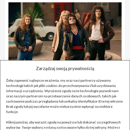
Zarządzaj swoją prywatnością
Żeby zapewnić najlepsze wrażenia, my oraz nasi partnerzy używamy
technologii takich jak pliki cookies do przechowywania i/lub uzyskiwania
informacji o urządzeniu. Wyrażenie zgody na te technologie pozwoli nam
oraz naszym partnerom na przetwarzanie danych osobowych, takich jak
zachowanie podczas przeglądania lub unikalny identyfikator ID w tej witrynie.
Brak zgody lub jej wycofanie może niekorzystnie wpłynąć na niektóre
funkcje.
Kliknij poniżej, aby wyrazić zgodę na powyższe lub dokonać szczegółowych
wyborów. Twoje wybory zostaną zastosowane tylko do tej witryny. Możesz