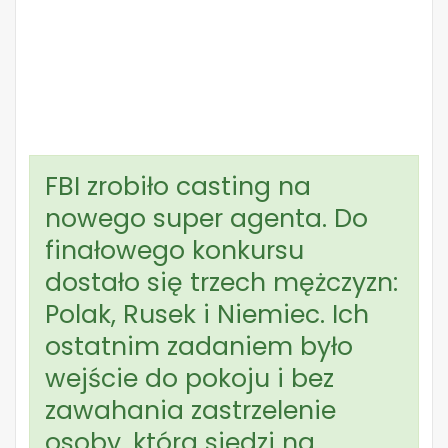
FBI zrobiło casting na
nowego super agenta. Do
finałowego konkursu
dostało się trzech mężczyzn:
Polak, Rusek i Niemiec. Ich
ostatnim zadaniem było
wejście do pokoju i bez
zawahania zastrzelenie
osoby, która siedzi na