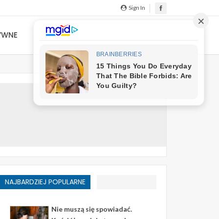
Sign In
YWNE
NAJBARDZIEJ POPULARNE
Nie muszą się spowiadać.