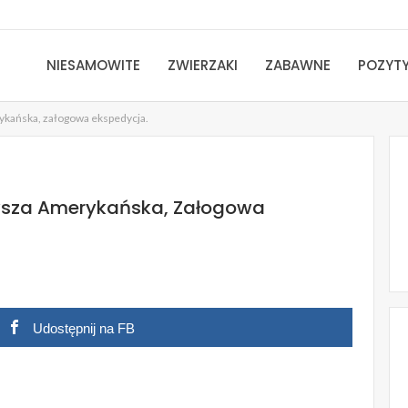
NIESAMOWITE
ZWIERZAKI
ZABAWNE
POZYT
rykańska, załogowa ekspedycja.
rwsza Amerykańska, Załogowa
Udostępnij na FB