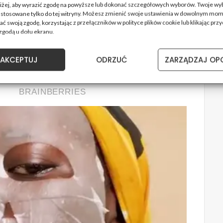
oniżej, aby wyrazić zgodę na powyższe lub dokonać szczegółowych wyborów. Twoje wy
astosowane tylko do tej witryny. Możesz zmienić swoje ustawienia w dowolnym mom
ć swoją zgodę, korzystając z przełączników w polityce plików cookie lub klikając przy
zgodą u dołu ekranu.
AKCEPTUJ
ODRZUĆ
ZARZĄDZAJ OP