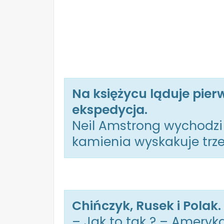
Na księżycu ląduje pie
ekspedycja.
Neil Amstrong wychodzi z
kamienia wyskakuje trze
Chińczyk, Rusek i Polak.
– Jak to tak ? – Ameryk