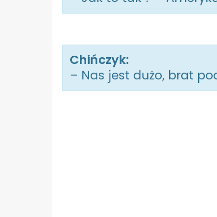
Chińczyk:
– Nas jest dużo, brat po