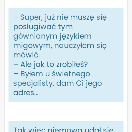
– Super, już nie muszę się
posługiwać tym
gównianym językiem
migowym, nauczyłem się
mówić.
– Ale jak to zrobiłeś?
– Byłem u świetnego
specjalisty, dam Ci jego
adres…
Tak więc niemowa udał się