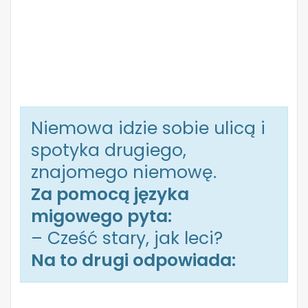
Niemowa idzie sobie ulicą i
spotyka drugiego,
znajomego niemowę.
Za pomocą języka
migowego pyta:
– Cześć stary, jak leci?
Na to drugi odpowiada: