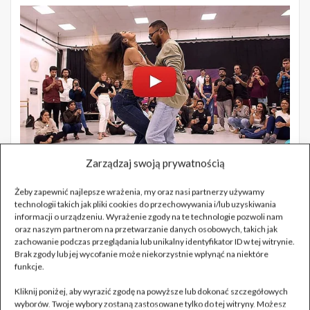
Zarządzaj swoją prywatnością
Żeby zapewnić najlepsze wrażenia, my oraz nasi partnerzy używamy
technologii takich jak pliki cookies do przechowywania i/lub uzyskiwania
informacji o urządzeniu. Wyrażenie zgody na te technologie pozwoli nam
oraz naszym partnerom na przetwarzanie danych osobowych, takich jak
zachowanie podczas przeglądania lub unikalny identyfikator ID w tej witrynie.
Brak zgody lub jej wycofanie może niekorzystnie wpłynąć na niektóre
funkcje.
Kliknij poniżej, aby wyrazić zgodę na powyższe lub dokonać szczegółowych
wyborów. Twoje wybory zostaną zastosowane tylko do tej witryny. Możesz