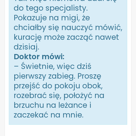
do tego specjalisty.
Pokazuje na migi, że
chciałby się nauczyć mówić,
kurację może zacząć nawet
dzisiaj.
Doktor mówi:
– Świetnie, więc dziś
pierwszy zabieg. Proszę
przejść do pokoju obok,
rozebrać się, położyć na
brzuchu na leżance i
zaczekać na mnie.