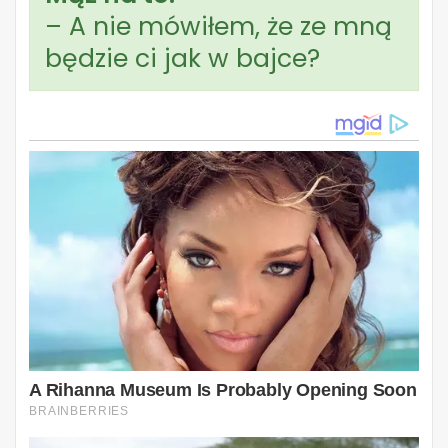
– A nie mówiłem, że ze mną
będzie ci jak w bajce?