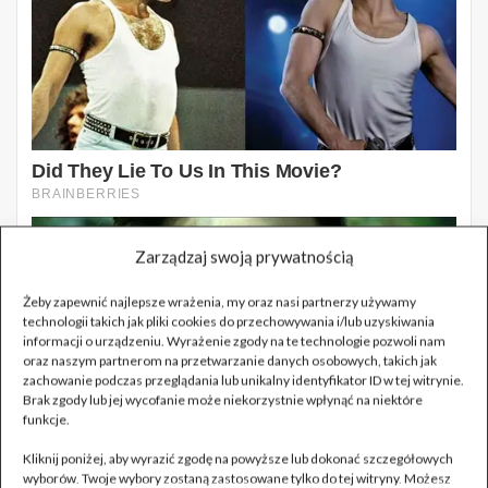
Zarządzaj swoją prywatnością
Żeby zapewnić najlepsze wrażenia, my oraz nasi partnerzy używamy
technologii takich jak pliki cookies do przechowywania i/lub uzyskiwania
informacji o urządzeniu. Wyrażenie zgody na te technologie pozwoli nam
oraz naszym partnerom na przetwarzanie danych osobowych, takich jak
zachowanie podczas przeglądania lub unikalny identyfikator ID w tej witrynie.
Brak zgody lub jej wycofanie może niekorzystnie wpłynąć na niektóre
funkcje.
Kliknij poniżej, aby wyrazić zgodę na powyższe lub dokonać szczegółowych
wyborów. Twoje wybory zostaną zastosowane tylko do tej witryny. Możesz