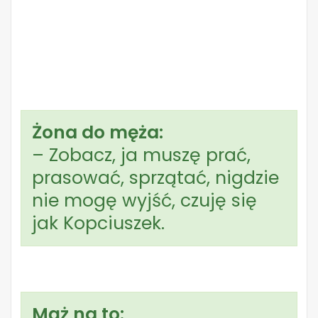
Żona do męża:
– Zobacz, ja muszę prać,
prasować, sprzątać, nigdzie
nie mogę wyjść, czuję się
jak Kopciuszek.
Mąż na to: