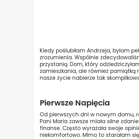
Kiedy poślubiłam Andrzeja, byłam peł
zrozumienia. Wspólnie zdecydowaliś
przystanią. Dom, który odziedziczyła
zamieszkania, ale również pamiątką 
nasze życie nabierze tak skomplikow
Pierwsze Napięcia
Od pierwszych dni w nowym domu, rela
Pani Maria zawsze miała silne zdani
finanse. Często wyrażała swoje opinie
niekomfortowo. Mimo to starałam si