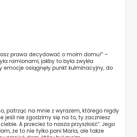
e masz prawa decydować o moim domu!” –
zyła ramionami, jakby to była zwykła
emocje osiągnęły punkt kulminacyjny, do
ho, patrząc na mnie z wyrazem, którego nigdy
e jeśli nie zgodzimy się na to, ty zaczniesz
iebie. A przecież to nasza przyszłość”. Jego
am, że to nie tylko pani Maria, ale także