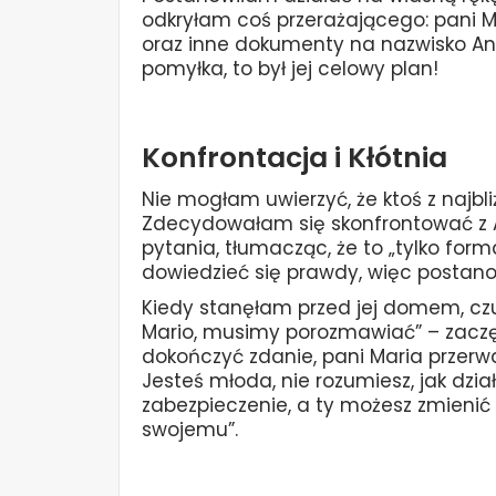
odkryłam coś przerażającego: pani M
oraz inne dokumenty na nazwisko Andr
pomyłka, to był jej celowy plan!
Konfrontacja i Kłótnia
Nie mogłam uwierzyć, że ktoś z najbli
Zdecydowałam się skonfrontować z A
pytania, tłumacząc, że to „tylko for
dowiedzieć się prawdy, więc postano
Kiedy stanęłam przed jej domem, czu
Mario, musimy porozmawiać” – zacz
dokończyć zdanie, pani Maria przerwa
Jesteś młoda, nie rozumiesz, jak dzia
zabezpieczenie, a ty możesz zmienić
swojemu”.