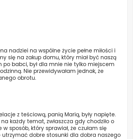
na nadziei na wspólne życie pełne miłości i
my się na zakup domu, który miał być naszą
m po babci, był dla mnie nie tylko miejscem
rodzinną. Nie przewidywałam jednak, że
anego obrotu.
cje z teściową, panią Marią, były napięte.
e na każdy temat, zwłaszcza gdy chodziło o
 w sposób, który sprawiał, że czułam się
ę utrzymać dobre stosunki dla dobra naszego