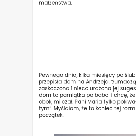
małżeństwa.
Pewnego dnia, kilka miesięcy po ślu
przepisła dom na Andrzeja, tłumacząc
zaskoczona i nieco urażona jej suges
dom to pamiątka po babci i chcę, żeb
obok, milczał. Pani Maria tylko pokiw
tym”. Myślałam, że to koniec tej roz
początek.