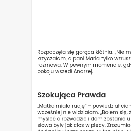
Rozpoczęła się gorąca kłótnia. „Ni
krzyczałam, a pani Maria tylko wzrus
rozmowa. W pewnym momencie, gdy 
pokoju wszedł Andrzej.
Szokująca Prawda
„Matko miała rację” – powiedział cic
wcześniej nie widziałam. „Bałem się, ż
myśleć o rozwodzie i dom zostanie u c
słowa były jak cios w plecy. Zrozumiał