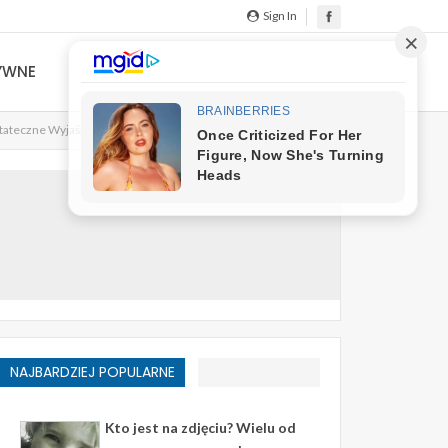
Sign In
YWNE
stateczne Wyjaśnienie
NAJBARDZIEJ POPULARNE
Kto jest na zdjęciu? Wielu od