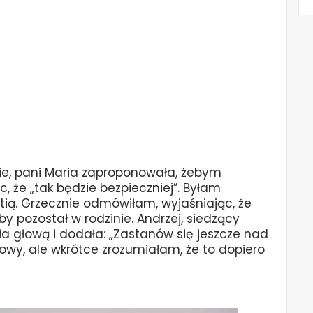
bie, pani Maria zaproponowała, żebym
, że „tak będzie bezpieczniej”. Byłam
tią. Grzecznie odmówiłam, wyjaśniając, że
y pozostał w rodzinie. Andrzej, siedzący
ała głową i dodała: „Zastanów się jeszcze nad
mowy, ale wkrótce zrozumiałam, że to dopiero