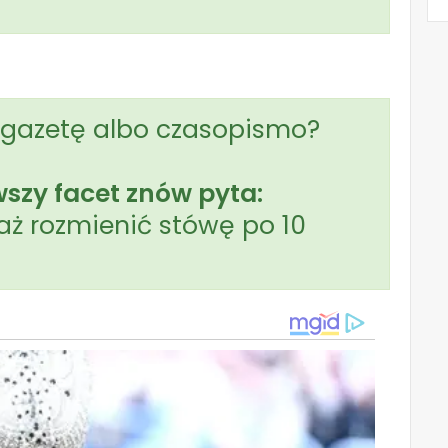
 gazetę albo czasopismo?
wszy facet znów pyta:
ż rozmienić stówę po 10