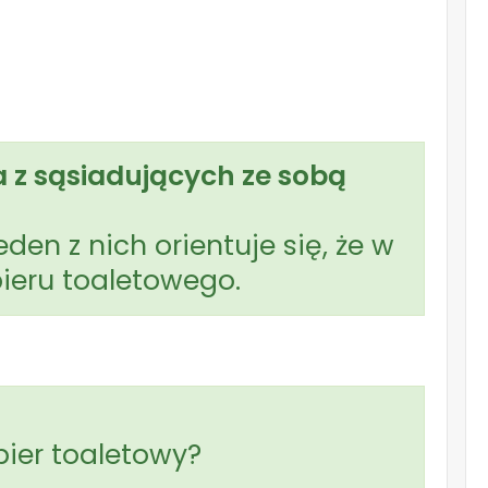
 z sąsiadujących ze sobą
n z nich orientuje się, że w
ieru toaletowego.
ier toaletowy?