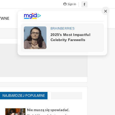
Sign In
YWNE
NAJBARDZIEJ POPULARNE
Nie muszą się spowiadać.