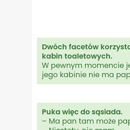
Dwóch facetów korzysta
kabin toaletowych.
W pewnym momencie jede
jego kabinie nie ma pap
Puka więc do sąsiada.
– Ma pan tam może pap