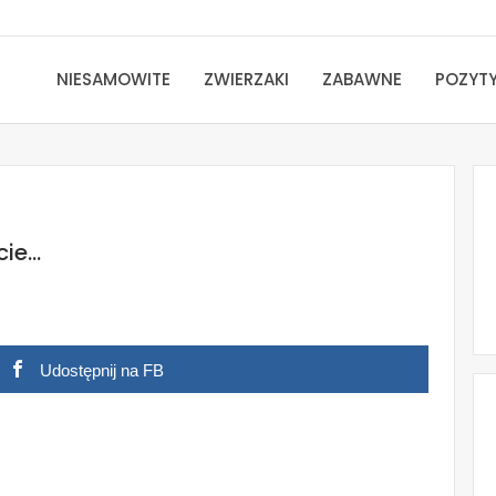
NIESAMOWITE
ZWIERZAKI
ZABAWNE
POZYT
cie…
Udostępnij na FB