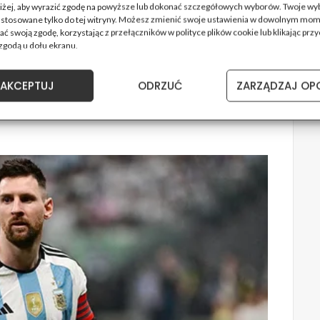
oniżej, aby wyrazić zgodę na powyższe lub dokonać szczegółowych wyborów. Twoje wy
astosowane tylko do tej witryny. Możesz zmienić swoje ustawienia w dowolnym mom
ć swoją zgodę, korzystając z przełączników w polityce plików cookie lub klikając przy
zgodą u dołu ekranu.
AKCEPTUJ
ODRZUĆ
ZARZĄDZAJ OP