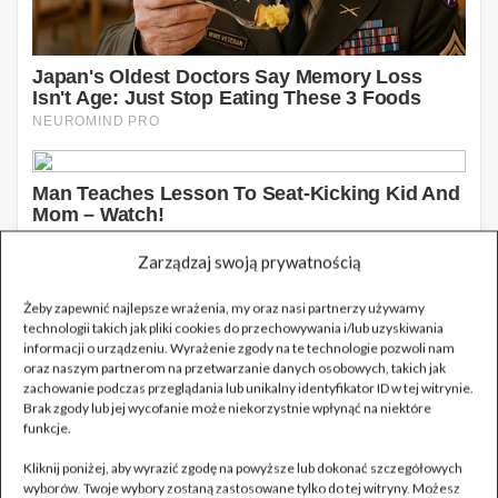
Zarządzaj swoją prywatnością
Żeby zapewnić najlepsze wrażenia, my oraz nasi partnerzy używamy
technologii takich jak pliki cookies do przechowywania i/lub uzyskiwania
informacji o urządzeniu. Wyrażenie zgody na te technologie pozwoli nam
oraz naszym partnerom na przetwarzanie danych osobowych, takich jak
zachowanie podczas przeglądania lub unikalny identyfikator ID w tej witrynie.
Brak zgody lub jej wycofanie może niekorzystnie wpłynąć na niektóre
funkcje.
Kliknij poniżej, aby wyrazić zgodę na powyższe lub dokonać szczegółowych
wyborów. Twoje wybory zostaną zastosowane tylko do tej witryny. Możesz