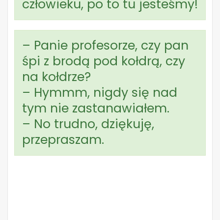
człowieku, po to tu jesteśmy!
– Panie profesorze, czy pan
śpi z brodą pod kołdrą, czy
na kołdrze?
– Hymmm, nigdy się nad
tym nie zastanawiałem.
– No trudno, dziękuję,
przepraszam.