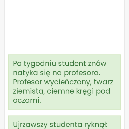
Po tygodniu student znów
natyka się na profesora.
Profesor wycieńczony, twarz
ziemista, ciemne kręgi pod
oczami.
Ujrzawszy studenta ryknął: