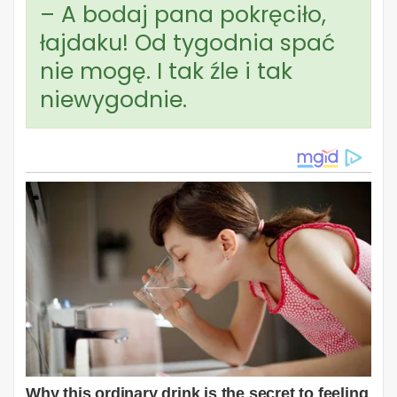
– A bodaj pana pokręciło,
łajdaku! Od tygodnia spać
nie mogę. I tak źle i tak
niewygodnie.