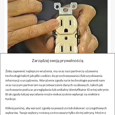
Zarządzaj swoją prywatnością
Żeby zapewnić najlepsze wrażenia, my oraz nasi partnerzy używamy
technologii takich jak pliki cookies do przechowywania i/lub uzyskiwania
informacji o urządzeniu. Wyrażenie zgody na te technologie pozwoli nam
oraz naszym partnerom na przetwarzanie danych osobowych, takich jak
zachowanie podczas przeglądania lub unikalny identyfikator ID w tej witrynie.
Brak zgody lub jej wycofanie może niekorzystnie wpłynąć na niektóre
funkcje.
Kliknij poniżej, aby wyrazić zgodę na powyższe lub dokonać szczegółowych
wyborów. Twoje wybory zostaną zastosowane tylko do tej witryny. Możesz