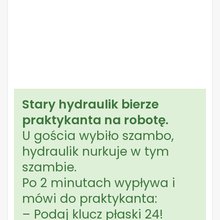
Stary hydraulik bierze
praktykanta na robotę.
U gościa wybiło szambo,
hydraulik nurkuje w tym
szambie.
Po 2 minutach wypływa i
mówi do praktykanta:
– Podaj klucz płaski 24!