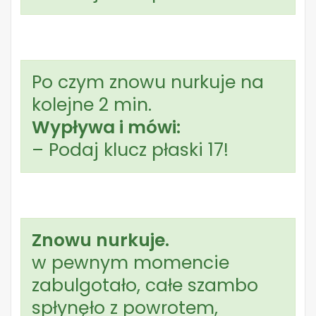
Po czym znowu nurkuje na
kolejne 2 min.
Wypływa i mówi:
– Podaj klucz płaski 17!
Znowu nurkuje.
w pewnym momencie
zabulgotało, całe szambo
spłynęło z powrotem,