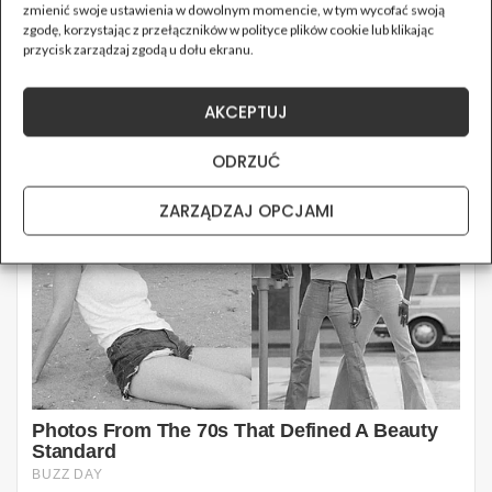
zmienić swoje ustawienia w dowolnym momencie, w tym wycofać swoją
zgodę, korzystając z przełączników w polityce plików cookie lub klikając
przycisk zarządzaj zgodą u dołu ekranu.
AKCEPTUJ
ODRZUĆ
ZARZĄDZAJ OPCJAMI