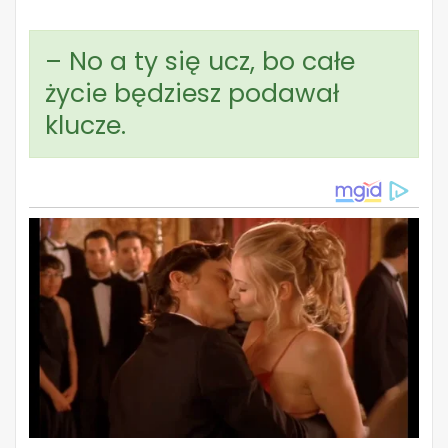
– No a ty się ucz, bo całe
życie będziesz podawał
klucze.