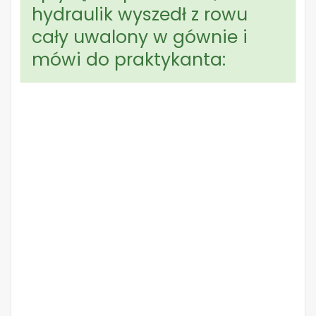
hydraulik wyszedł z rowu
cały uwalony w gównie i
mówi do praktykanta: