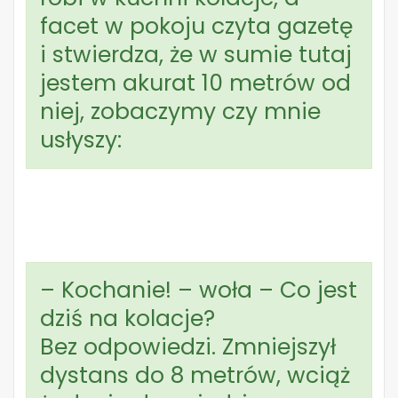
facet w pokoju czyta gazetę
i stwierdza, że w sumie tutaj
jestem akurat 10 metrów od
niej, zobaczymy czy mnie
usłyszy:
– Kochanie! – woła – Co jest
dziś na kolacje?
Bez odpowiedzi. Zmniejszył
dystans do 8 metrów, wciąż