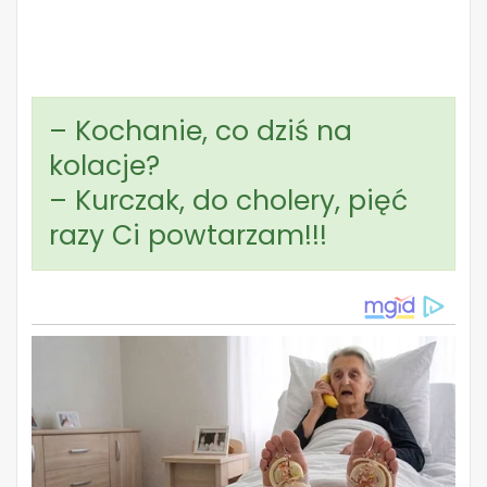
– Kochanie, co dziś na
kolacje?
– Kurczak, do cholery, pięć
razy Ci powtarzam!!!