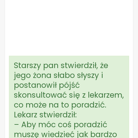
Starszy pan stwierdził, że
jego żona słabo słyszy i
postanowił pójść
skonsultować się z lekarzem,
co może na to poradzić.
Lekarz stwierdził:
– Aby móc coś poradzić
muszę wiedzieć jak bardzo