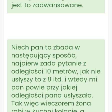
jest to zaawansowane.
Niech pan to zbada w
następujący sposób,
najpierw zada pytanie z
odległości 10 metrów, jak nie
usłyszy to z 8 itd. i wtedy mi
pan powie przy jakiej
odległości pana usłyszała.
Tak więc wieczorem żona
robi w kuchni kolacje, a