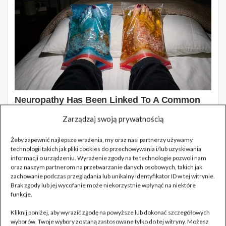
Zarządzaj swoją prywatnością
Żeby zapewnić najlepsze wrażenia, my oraz nasi partnerzy używamy
technologii takich jak pliki cookies do przechowywania i/lub uzyskiwania
informacji o urządzeniu. Wyrażenie zgody na te technologie pozwoli nam
oraz naszym partnerom na przetwarzanie danych osobowych, takich jak
zachowanie podczas przeglądania lub unikalny identyfikator ID w tej witrynie.
Brak zgody lub jej wycofanie może niekorzystnie wpłynąć na niektóre
funkcje.
Kliknij poniżej, aby wyrazić zgodę na powyższe lub dokonać szczegółowych
wyborów. Twoje wybory zostaną zastosowane tylko do tej witryny. Możesz