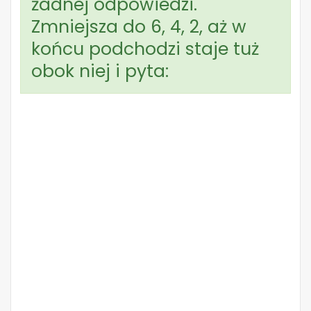
żadnej odpowiedzi.
Zmniejsza do 6, 4, 2, aż w
końcu podchodzi staje tuż
obok niej i pyta: