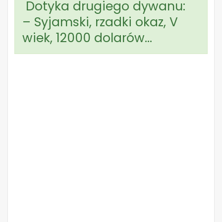
Dotyka drugiego dywanu:
– Syjamski, rzadki okaz, V
wiek, 12000 dolarów…