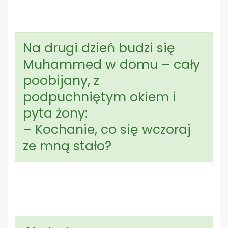
Na drugi dzień budzi się
Muhammed w domu – cały
poobijany, z
podpuchniętym okiem i
pyta żony:
– Kochanie, co się wczoraj
ze mną stało?