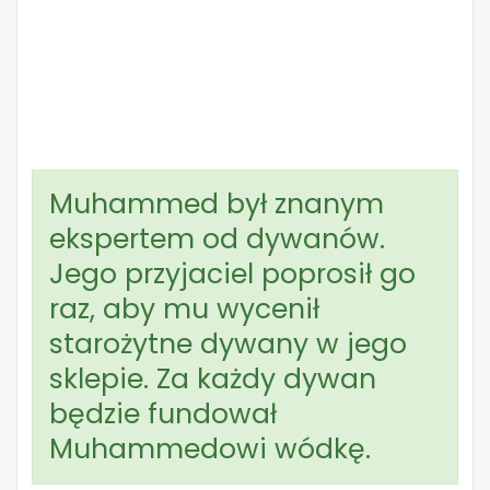
Muhammed był znanym
ekspertem od dywanów.
Jego przyjaciel poprosił go
raz, aby mu wycenił
starożytne dywany w jego
sklepie. Za każdy dywan
będzie fundował
Muhammedowi wódkę.