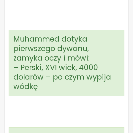
Muhammed dotyka
pierwszego dywanu,
zamyka oczy i mówi:
– Perski, XVI wiek, 4000
dolarów – po czym wypija
wódkę