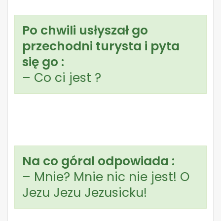
Po chwili usłyszał go
przechodni turysta i pyta
się go :
– Co ci jest ?
Na co góral odpowiada :
– Mnie? Mnie nic nie jest! O
Jezu Jezu Jezusicku!