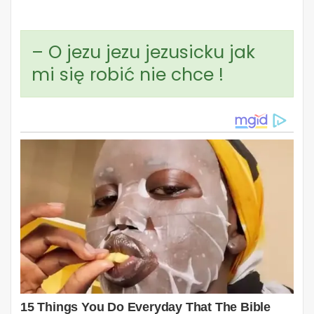
– O jezu jezu jezusicku jak
mi się robić nie chce !