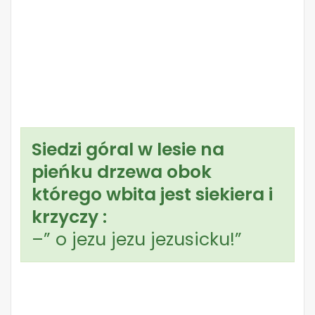
Siedzi góral w lesie na
pieńku drzewa obok
którego wbita jest siekiera i
krzyczy :
–” o jezu jezu jezusicku!”