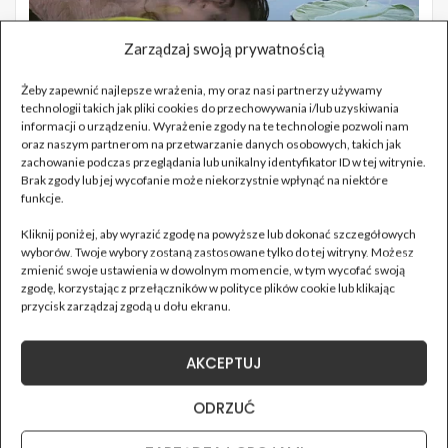
Zarządzaj swoją prywatnością
Żeby zapewnić najlepsze wrażenia, my oraz nasi partnerzy używamy
technologii takich jak pliki cookies do przechowywania i/lub uzyskiwania
informacji o urządzeniu. Wyrażenie zgody na te technologie pozwoli nam
oraz naszym partnerom na przetwarzanie danych osobowych, takich jak
zachowanie podczas przeglądania lub unikalny identyfikator ID w tej witrynie.
Brak zgody lub jej wycofanie może niekorzystnie wpłynąć na niektóre
funkcje.
Kliknij poniżej, aby wyrazić zgodę na powyższe lub dokonać szczegółowych
wyborów. Twoje wybory zostaną zastosowane tylko do tej witryny. Możesz
zmienić swoje ustawienia w dowolnym momencie, w tym wycofać swoją
zgodę, korzystając z przełączników w polityce plików cookie lub klikając
przycisk zarządzaj zgodą u dołu ekranu.
AKCEPTUJ
ODRZUĆ