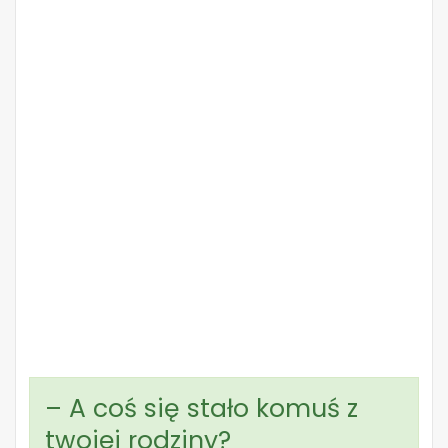
– A coś się stało komuś z
twojej rodziny?