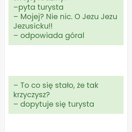
–pyta turysta
– Mojej? Nie nic. O Jezu Jezu
Jezusicku!!
– odpowiada góral
– To co się stało, że tak
krzyczysz?
– dopytuje się turysta