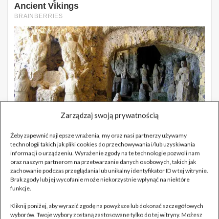
Zarządzaj swoją prywatnością
Żeby zapewnić najlepsze wrażenia, my oraz nasi partnerzy używamy
technologii takich jak pliki cookies do przechowywania i/lub uzyskiwania
informacji o urządzeniu. Wyrażenie zgody na te technologie pozwoli nam
oraz naszym partnerom na przetwarzanie danych osobowych, takich jak
zachowanie podczas przeglądania lub unikalny identyfikator ID w tej witrynie.
Brak zgody lub jej wycofanie może niekorzystnie wpłynąć na niektóre
funkcje.
Kliknij poniżej, aby wyrazić zgodę na powyższe lub dokonać szczegółowych
wyborów. Twoje wybory zostaną zastosowane tylko do tej witryny. Możesz