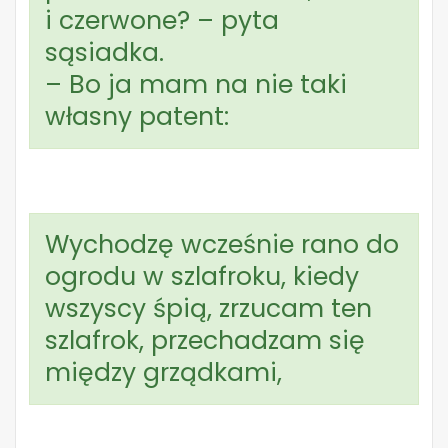
i czerwone? – pyta
sąsiadka.
– Bo ja mam na nie taki
własny patent:
Wychodzę wcześnie rano do
ogrodu w szlafroku, kiedy
wszyscy śpią, zrzucam ten
szlafrok, przechadzam się
między grządkami,