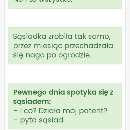
Sąsiadka zrobiła tak samo,
przez miesiąc przechadzała
się nago po ogrodzie.
Pewnego dnia spotyka się z
sąsiadem:
– I co? Działa mój patent?
– pyta sąsiad.