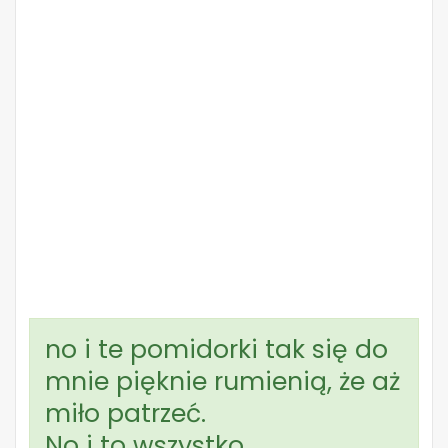
no i te pomidorki tak się do
mnie pięknie rumienią, że aż
miło patrzeć.
No i to wszystko.