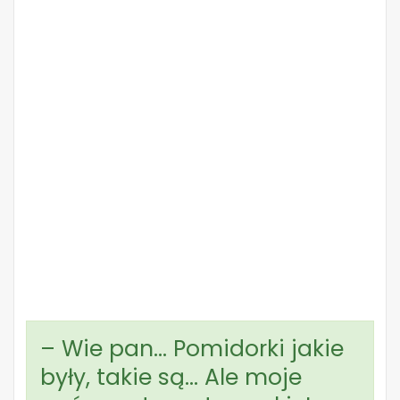
– Wie pan… Pomidorki jakie
były, takie są… Ale moje