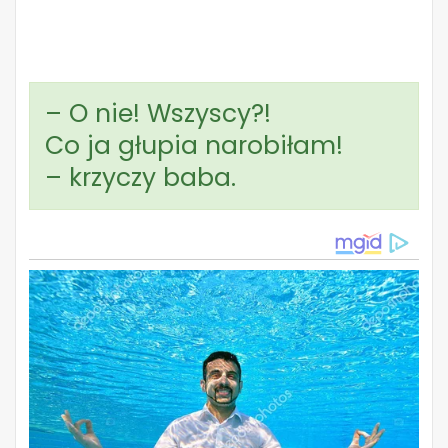
– O nie! Wszyscy?!
Co ja głupia narobiłam!
– krzyczy baba.