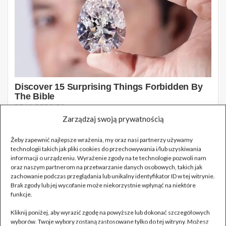
Zarządzaj swoją prywatnością
Żeby zapewnić najlepsze wrażenia, my oraz nasi partnerzy używamy
technologii takich jak pliki cookies do przechowywania i/lub uzyskiwania
informacji o urządzeniu. Wyrażenie zgody na te technologie pozwoli nam
oraz naszym partnerom na przetwarzanie danych osobowych, takich jak
zachowanie podczas przeglądania lub unikalny identyfikator ID w tej witrynie.
Brak zgody lub jej wycofanie może niekorzystnie wpłynąć na niektóre
funkcje.
Kliknij poniżej, aby wyrazić zgodę na powyższe lub dokonać szczegółowych
wyborów. Twoje wybory zostaną zastosowane tylko do tej witryny. Możesz