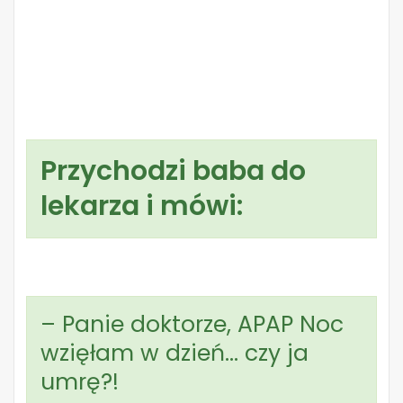
Przychodzi baba do
lekarza i mówi:
– Panie doktorze, APAP Noc
wzięłam w dzień… czy ja
umrę?!