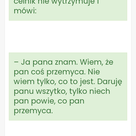
celnik nie wytrzymuje i
mówi:
– Ja pana znam. Wiem, że
pan coś przemyca. Nie
wiem tylko, co to jest. Daruję
panu wszytko, tylko niech
pan powie, co pan
przemyca.