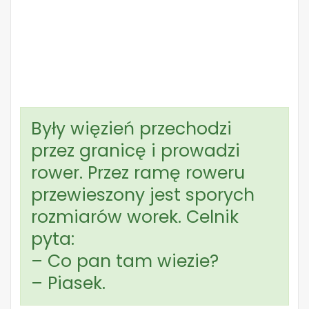
Były więzień przechodzi
przez granicę i prowadzi
rower. Przez ramę roweru
przewieszony jest sporych
rozmiarów worek. Celnik
pyta:
– Co pan tam wiezie?
– Piasek.