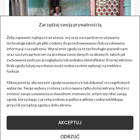
Zarządzaj swoją prywatnością
Żeby zapewnić najlepsze wrażenia, my oraz nasi partnerzy używamy
technologii takich jak pliki cookies do przechowywania i/lub uzyskiwania
informacji o urządzeniu. Wyrażenie zgody na te technologie pozwoli nam
oraz naszym partnerom na przetwarzanie danych osobowych, takich jak
zachowanie podczas przeglądania lub unikalny identyfikator ID w tej witrynie.
Brak zgody lub jej wycofanie może niekorzystnie wpłynąć na niektóre
funkcje.
Kliknij poniżej, aby wyrazić zgodę na powyższe lub dokonać szczegółowych
wyborów. Twoje wybory zostaną zastosowane tylko do tej witryny. Możesz
zmienić swoje ustawienia w dowolnym momencie, w tym wycofać swoją
zgodę, korzystając z przełączników w polityce plików cookie lub klikając
przycisk zarządzaj zgodą u dołu ekranu.
AKCEPTUJ
ODRZUĆ