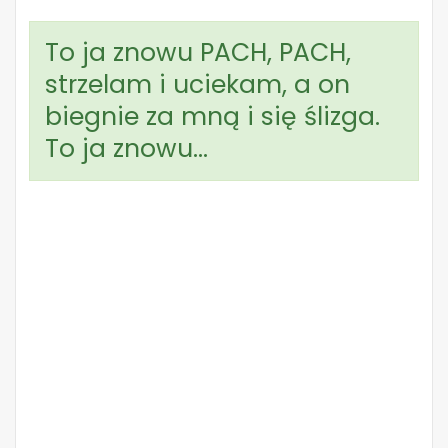
To ja znowu PACH, PACH,
strzelam i uciekam, a on
biegnie za mną i się ślizga.
To ja znowu…