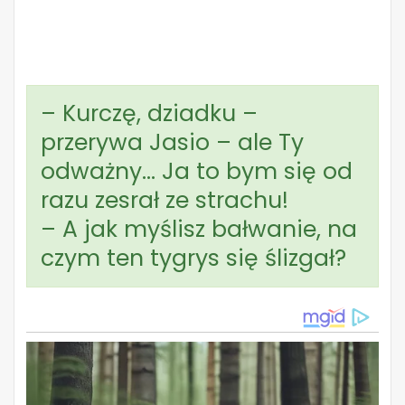
– Kurczę, dziadku –
przerywa Jasio – ale Ty
odważny… Ja to bym się od
razu zesrał ze strachu!
– A jak myślisz bałwanie, na
czym ten tygrys się ślizgał?