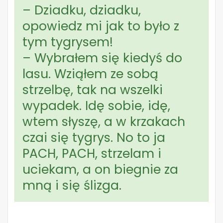
– Dziadku, dziadku,
opowiedz mi jak to było z
tym tygrysem!
– Wybrałem się kiedyś do
lasu. Wziąłem ze sobą
strzelbę, tak na wszelki
wypadek. Idę sobie, idę,
wtem słyszę, a w krzakach
czai się tygrys. No to ja
PACH, PACH, strzelam i
uciekam, a on biegnie za
mną i się ślizga.