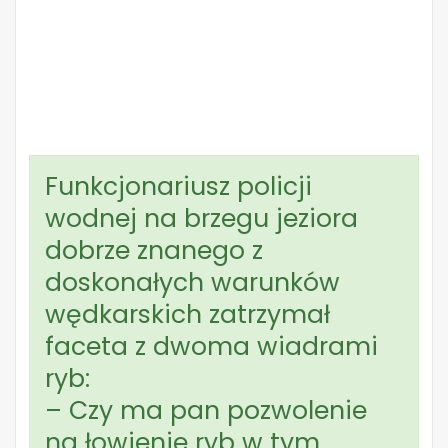
Funkcjonariusz policji
wodnej na brzegu jeziora
dobrze znanego z
doskonałych warunków
wędkarskich zatrzymał
faceta z dwoma wiadrami
ryb:
– Czy ma pan pozwolenie
na łowienie ryb w tym