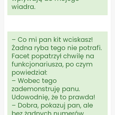
wiadra.
– Co mi pan kit wciskasz!
Żadna ryba tego nie potrafi.
Facet popatrzył chwilę na
funkcjonariusza, po czym
powiedział:
– Wobec tego
zademonstruję panu.
Udowodnię, że to prawda!
– Dobra, pokazuj pan, ale
bez żadnych numerów.