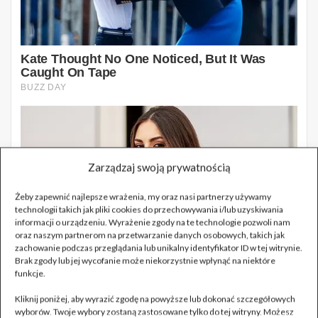
Zarządzaj swoją prywatnością
Żeby zapewnić najlepsze wrażenia, my oraz nasi partnerzy używamy
technologii takich jak pliki cookies do przechowywania i/lub uzyskiwania
informacji o urządzeniu. Wyrażenie zgody na te technologie pozwoli nam
oraz naszym partnerom na przetwarzanie danych osobowych, takich jak
zachowanie podczas przeglądania lub unikalny identyfikator ID w tej witrynie.
Brak zgody lub jej wycofanie może niekorzystnie wpłynąć na niektóre
funkcje.
Kliknij poniżej, aby wyrazić zgodę na powyższe lub dokonać szczegółowych
wyborów. Twoje wybory zostaną zastosowane tylko do tej witryny. Możesz