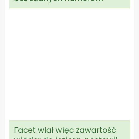
Facet wlał więc zawartość