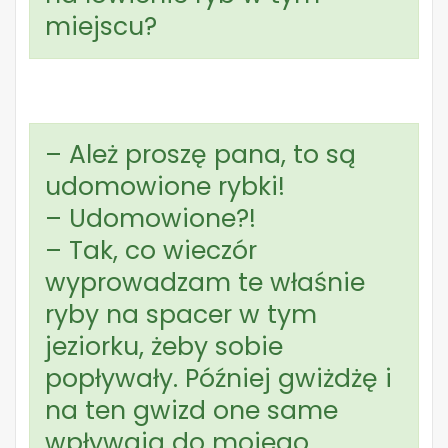
miejscu?
– Ależ proszę pana, to są
udomowione rybki!
– Udomowione?!
– Tak, co wieczór
wyprowadzam te właśnie
ryby na spacer w tym
jeziorku, żeby sobie
popływały. Później gwiżdżę i
na ten gwizd one same
wpływają do mojego