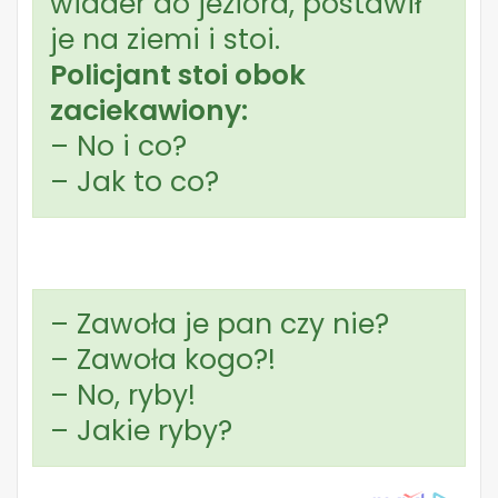
wiader do jeziora, postawił
je na ziemi i stoi.
Policjant stoi obok
zaciekawiony:
– No i co?
– Jak to co?
– Zawoła je pan czy nie?
– Zawoła kogo?!
– No, ryby!
– Jakie ryby?