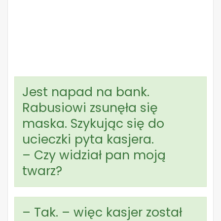
Jest napad na bank.
Rabusiowi zsunęła się
maska. Szykując się do
ucieczki pyta kasjera.
– Czy widział pan moją
twarz?
– Tak. – więc kasjer został