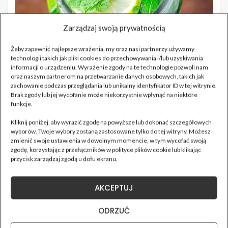
Zarządzaj swoją prywatnością
Żeby zapewnić najlepsze wrażenia, my oraz nasi partnerzy używamy
technologii takich jak pliki cookies do przechowywania i/lub uzyskiwania
informacji o urządzeniu. Wyrażenie zgody na te technologie pozwoli nam
oraz naszym partnerom na przetwarzanie danych osobowych, takich jak
zachowanie podczas przeglądania lub unikalny identyfikator ID w tej witrynie.
Brak zgody lub jej wycofanie może niekorzystnie wpłynąć na niektóre
funkcje.
Kliknij poniżej, aby wyrazić zgodę na powyższe lub dokonać szczegółowych
wyborów. Twoje wybory zostaną zastosowane tylko do tej witryny. Możesz
zmienić swoje ustawienia w dowolnym momencie, w tym wycofać swoją
zgodę, korzystając z przełączników w polityce plików cookie lub klikając
przycisk zarządzaj zgodą u dołu ekranu.
AKCEPTUJ
ODRZUĆ