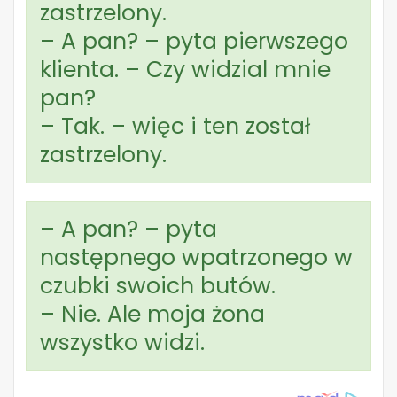
zastrzelony.
– A pan? – pyta pierwszego
klienta. – Czy widzial mnie
pan?
– Tak. – więc i ten został
zastrzelony.
– A pan? – pyta
następnego wpatrzonego w
czubki swoich butów.
– Nie. Ale moja żona
wszystko widzi.