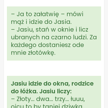
– Ja to załatwię – mówi
mąż i idzie do Jasia.
– Jasiu, stań w oknie i licz
ubranych na czarno ludzi. Za
każdego dostaniesz ode
mnie złotówkę.
Jasiu idzie do okna, rodzice
do łóżka. Jasiu liczy:
– Złoty… dwa… trzy… łuuu,
ojcu to by taniej dziwka