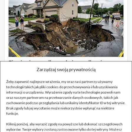
Zarządzaj swoją prywatnością
Żeby zapewnić najlepsze wrażenia, my oraz nasi partnerzy używamy
technologii takich jak pliki cookies do przechowywania i/lub uzyskiwania
informacji o urządzeniu. Wyrażenie zgody na te technologie pozwoli nam
oraz naszym partnerom na przetwarzanie danych osobowych, takich jak
zachowanie podczas przeglądania lub unikalny identyfikator ID w tej witrynie.
Brak zgody lub jej wycofanie może niekorzystnie wpłynąć na niektóre
funkcje.
Kliknij poniżej, aby wyrazić zgodę na powyższe lub dokonać szczegółowych
wyborów. Twoje wybory zostaną zastosowane tylko do tej witryny. Możesz