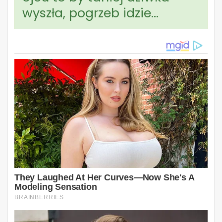
wyszła, pogrzeb idzie…