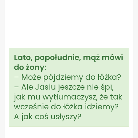
Lato, popołudnie, mąż mówi
do żony:
– Może pójdziemy do łóżka?
– Ale Jasiu jeszcze nie śpi,
jak mu wytłumaczysz, że tak
wcześnie do łóżka idziemy?
A jak coś usłyszy?