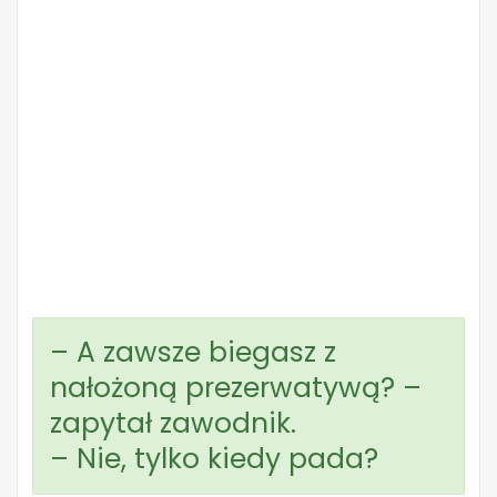
– A zawsze biegasz z
nałożoną prezerwatywą? –
zapytał zawodnik.
– Nie, tylko kiedy pada?