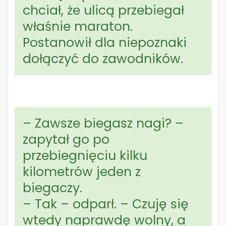
chciał, że ulicą przebiegał
właśnie maraton.
Postanowił dla niepoznaki
dołączyć do zawodników.
– Zawsze biegasz nagi? –
zapytał go po
przebiegnięciu kilku
kilometrów jeden z
biegaczy.
– Tak – odparł. – Czuję się
wtedy naprawdę wolny, a