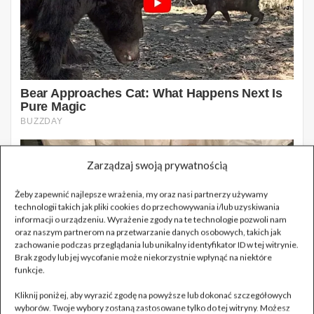
Zarządzaj swoją prywatnością
Żeby zapewnić najlepsze wrażenia, my oraz nasi partnerzy używamy
technologii takich jak pliki cookies do przechowywania i/lub uzyskiwania
informacji o urządzeniu. Wyrażenie zgody na te technologie pozwoli nam
oraz naszym partnerom na przetwarzanie danych osobowych, takich jak
zachowanie podczas przeglądania lub unikalny identyfikator ID w tej witrynie.
Brak zgody lub jej wycofanie może niekorzystnie wpłynąć na niektóre
funkcje.
Kliknij poniżej, aby wyrazić zgodę na powyższe lub dokonać szczegółowych
wyborów. Twoje wybory zostaną zastosowane tylko do tej witryny. Możesz