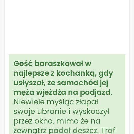
Gość baraszkował w
najlepsze z kochanką, gdy
usłyszał, że samochód jej
męża wjeżdża na podjazd.
Niewiele myśląc złapał
swoje ubranie i wyskoczył
przez okno, mimo że na
zewnątrz padał deszcz. Traf