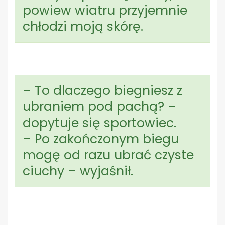
powiew wiatru przyjemnie
chłodzi moją skórę.
– To dlaczego biegniesz z
ubraniem pod pachą? –
dopytuje się sportowiec.
– Po zakończonym biegu
mogę od razu ubrać czyste
ciuchy – wyjaśnił.