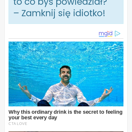
to co byś powiedział?
– Zamknij się idiotko!