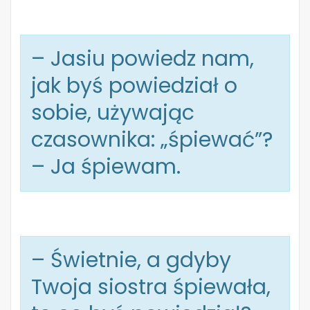
– Jasiu powiedz nam,
jak byś powiedział o
sobie, używając
czasownika: „śpiewać”?
– Ja śpiewam.
– Świetnie, a gdyby
Twoja siostra śpiewała,