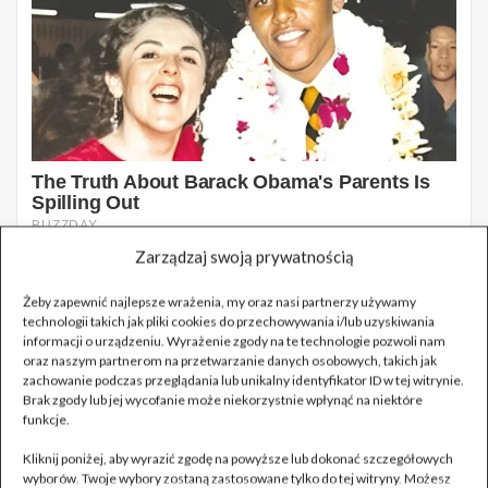
Zarządzaj swoją prywatnością
Żeby zapewnić najlepsze wrażenia, my oraz nasi partnerzy używamy
technologii takich jak pliki cookies do przechowywania i/lub uzyskiwania
informacji o urządzeniu. Wyrażenie zgody na te technologie pozwoli nam
oraz naszym partnerom na przetwarzanie danych osobowych, takich jak
zachowanie podczas przeglądania lub unikalny identyfikator ID w tej witrynie.
Brak zgody lub jej wycofanie może niekorzystnie wpłynąć na niektóre
funkcje.
Kliknij poniżej, aby wyrazić zgodę na powyższe lub dokonać szczegółowych
wyborów. Twoje wybory zostaną zastosowane tylko do tej witryny. Możesz