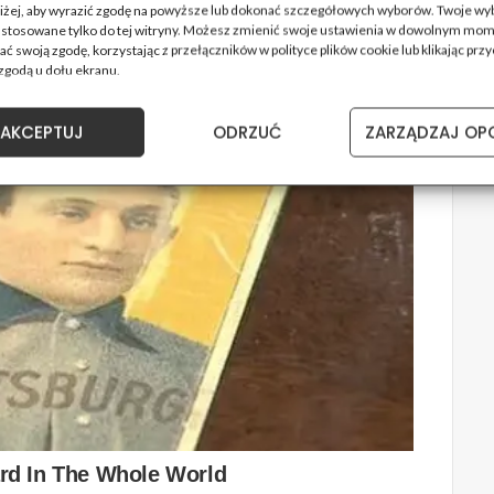
oniżej, aby wyrazić zgodę na powyższe lub dokonać szczegółowych wyborów. Twoje wy
astosowane tylko do tej witryny. Możesz zmienić swoje ustawienia w dowolnym mom
ć swoją zgodę, korzystając z przełączników w polityce plików cookie lub klikając przy
zgodą u dołu ekranu.
AKCEPTUJ
ODRZUĆ
ZARZĄDZAJ OP