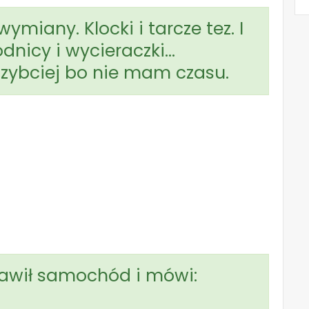
ymiany. Klocki i tarcze tez. I
dnicy i wycieraczki…
szybciej bo nie mam czasu.
tawił samochód i mówi: