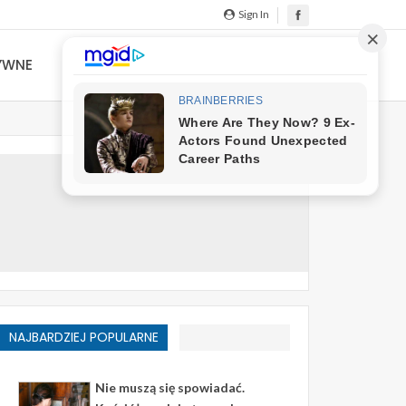
Sign In
YWNE
NAJBARDZIEJ POPULARNE
Nie muszą się spowiadać.