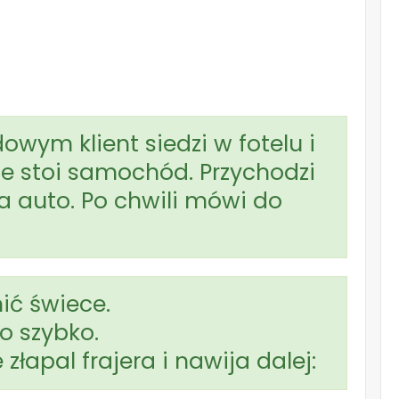
ym klient siedzi w fotelu i
le stoi samochód. Przychodzi
za auto. Po chwili mówi do
ić świece.
o szybko.
złapal frajera i nawija dalej: