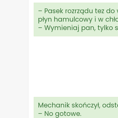
– Pasek rozrządu tez do w
płyn hamulcowy i w chło
– Wymieniaj pan, tylko 
Mechanik skończył, ods
– No gotowe.