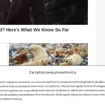
Zarządzaj swoją prywatnością
nić najlepsze wrażenia, my oraz nasi partnerzy używamy technologii takich jak pliki
wania i/lub uzyskiwania informacji o urządzeniu. Wyrażenie zgody na te technologie
naszym partnerom na przetwarzanie danych osobowych, takich jak zachowanie podc
ia lub unikalny identyfikator ID w tej witrynie. Brak zgody lub jej wycofanie może nie
 niektóre funkcje.