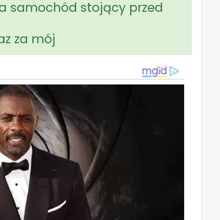
 na samochód stojący przed
raz za mój