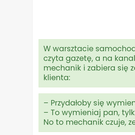
W warsztacie samochodow
czyta gazetę, a na kana
mechanik i zabiera się 
klienta:
– Przydałoby się wymien
– To wymieniaj pan, tylk
No to mechanik czuje, ze 