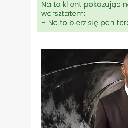
Na to klient pokazując
warsztatem:
– No to bierz się pan te