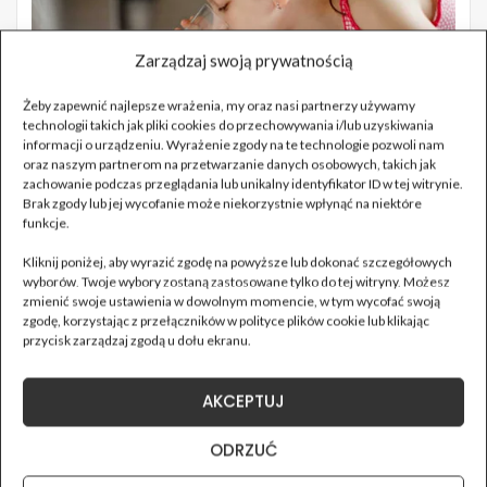
Zarządzaj swoją prywatnością
Żeby zapewnić najlepsze wrażenia, my oraz nasi partnerzy używamy
technologii takich jak pliki cookies do przechowywania i/lub uzyskiwania
informacji o urządzeniu. Wyrażenie zgody na te technologie pozwoli nam
oraz naszym partnerom na przetwarzanie danych osobowych, takich jak
zachowanie podczas przeglądania lub unikalny identyfikator ID w tej witrynie.
Brak zgody lub jej wycofanie może niekorzystnie wpłynąć na niektóre
funkcje.
Kliknij poniżej, aby wyrazić zgodę na powyższe lub dokonać szczegółowych
wyborów. Twoje wybory zostaną zastosowane tylko do tej witryny. Możesz
zmienić swoje ustawienia w dowolnym momencie, w tym wycofać swoją
zgodę, korzystając z przełączników w polityce plików cookie lub klikając
przycisk zarządzaj zgodą u dołu ekranu.
AKCEPTUJ
ODRZUĆ