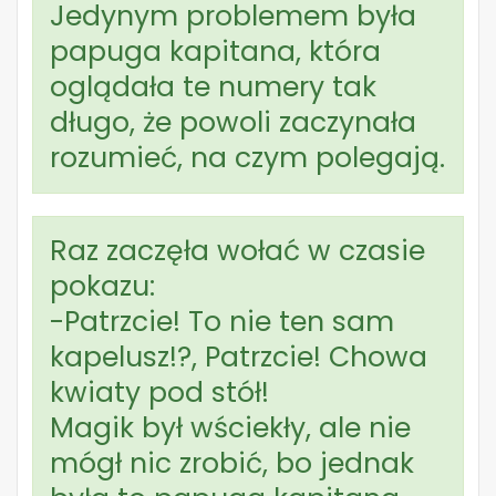
Jedynym problemem była
papuga kapitana, która
oglądała te numery tak
długo, że powoli zaczynała
rozumieć, na czym polegają.
Raz zaczęła wołać w czasie
pokazu:
-Patrzcie! To nie ten sam
kapelusz!?, Patrzcie! Chowa
kwiaty pod stół!
Magik był wściekły, ale nie
mógł nic zrobić, bo jednak