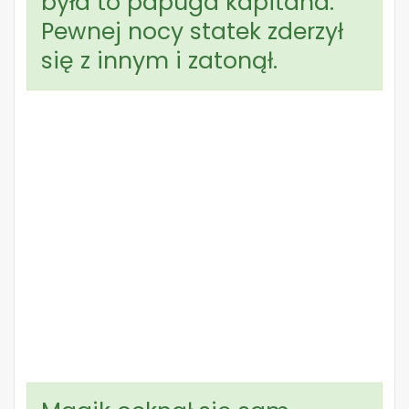
była to papuga kapitana.
Pewnej nocy statek zderzył
się z innym i zatonął.