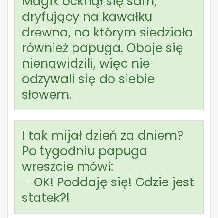
Magik ocknął się sam,
dryfujący na kawałku
drewna, na którym siedziała
również papuga. Oboje się
nienawidzili, więc nie
odzywali się do siebie
słowem.
I tak mijał dzień za dniem?
Po tygodniu papuga
wreszcie mówi:
– OK! Poddaję się! Gdzie jest
statek?!