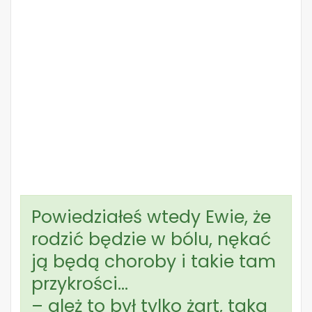
Powiedziałeś wtedy Ewie, że
rodzić będzie w bólu, nękać
ją będą choroby i takie tam
przykrości…
– ależ to był tylko żart, taka