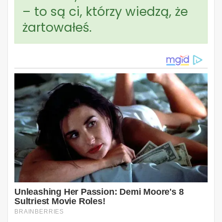
– to są ci, którzy wiedzą, że
żartowałeś.