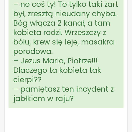
– no coś ty! To tylko taki żart
był, zresztą nieudany chyba.
Bóg włącza 2 kanał, a tam
kobieta rodzi. Wrzeszczy z
bólu, krew się leje, masakra
porodowa.
– Jezus Maria, Piotrze!!!
Dlaczego ta kobieta tak
cierpi??
– pamiętasz ten incydent z
jabłkiem w raju?