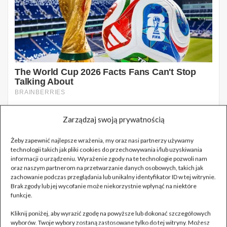
Zarządzaj swoją prywatnością
Żeby zapewnić najlepsze wrażenia, my oraz nasi partnerzy używamy
technologii takich jak pliki cookies do przechowywania i/lub uzyskiwania
informacji o urządzeniu. Wyrażenie zgody na te technologie pozwoli nam
oraz naszym partnerom na przetwarzanie danych osobowych, takich jak
zachowanie podczas przeglądania lub unikalny identyfikator ID w tej witrynie.
Brak zgody lub jej wycofanie może niekorzystnie wpłynąć na niektóre
funkcje.
Kliknij poniżej, aby wyrazić zgodę na powyższe lub dokonać szczegółowych
wyborów. Twoje wybory zostaną zastosowane tylko do tej witryny. Możesz