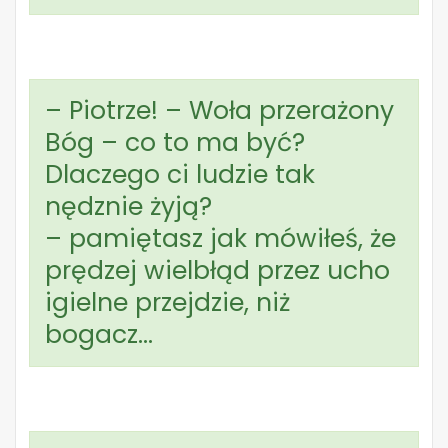
– Piotrze! – Woła przerażony
Bóg – co to ma być?
Dlaczego ci ludzie tak
nędznie żyją?
– pamiętasz jak mówiłeś, że
prędzej wielbłąd przez ucho
igielne przejdzie, niż
bogacz…