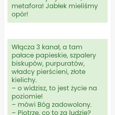
metafora! Jabłek mieliśmy
opór!
Włącza 3 kanał, a tam
pałace papieskie, szpalery
biskupów, purpuratów,
władcy pierścieni, złote
kielichy.
– o widzisz, to jest życie na
poziomie!
– mówi Bóg zadowolony.
– Piotrze, co to za ludzie?