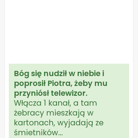
Bóg się nudził w niebie i
poprosił Piotra, żeby mu
przyniósł telewizor.
Włącza 1 kanał, a tam
żebracy mieszkają w
kartonach, wyjadają ze
śmietników…