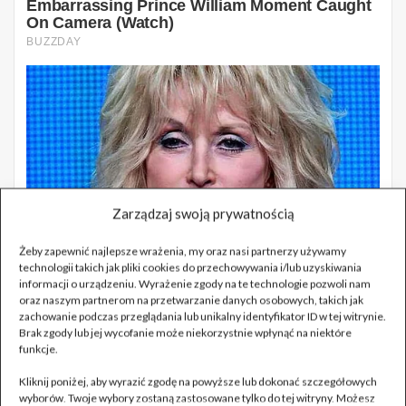
Zarządzaj swoją prywatnością
Żeby zapewnić najlepsze wrażenia, my oraz nasi partnerzy używamy
technologii takich jak pliki cookies do przechowywania i/lub uzyskiwania
informacji o urządzeniu. Wyrażenie zgody na te technologie pozwoli nam
oraz naszym partnerom na przetwarzanie danych osobowych, takich jak
zachowanie podczas przeglądania lub unikalny identyfikator ID w tej witrynie.
Brak zgody lub jej wycofanie może niekorzystnie wpłynąć na niektóre
funkcje.
Kliknij poniżej, aby wyrazić zgodę na powyższe lub dokonać szczegółowych
wyborów. Twoje wybory zostaną zastosowane tylko do tej witryny. Możesz