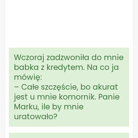
Wczoraj zadzwoniła do mnie
babka z kredytem. Na co ja
mówię:
– Całe szczęście, bo akurat
jest u mnie komornik. Panie
Marku, ile by mnie
uratowało?