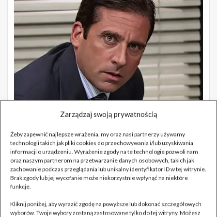
Zarządzaj swoją prywatnością
Żeby zapewnić najlepsze wrażenia, my oraz nasi partnerzy używamy
technologii takich jak pliki cookies do przechowywania i/lub uzyskiwania
informacji o urządzeniu. Wyrażenie zgody na te technologie pozwoli nam
oraz naszym partnerom na przetwarzanie danych osobowych, takich jak
zachowanie podczas przeglądania lub unikalny identyfikator ID w tej witrynie.
Brak zgody lub jej wycofanie może niekorzystnie wpłynąć na niektóre
funkcje.
Kliknij poniżej, aby wyrazić zgodę na powyższe lub dokonać szczegółowych
wyborów. Twoje wybory zostaną zastosowane tylko do tej witryny. Możesz