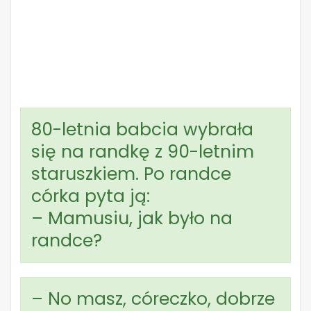
80-letnia babcia wybrała
się na randkę z 90-letnim
staruszkiem. Po randce
córka pyta ją:
– Mamusiu, jak było na
randce?
– No masz, córeczko, dobrze