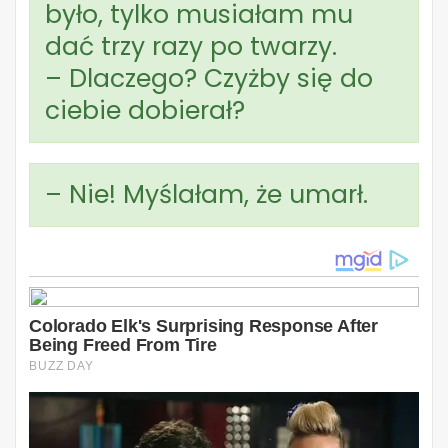
było, tylko musiałam mu
dać trzy razy po twarzy.
– Dlaczego? Czyżby się do
ciebie dobierał?
– Nie! Myślałam, że umarł.