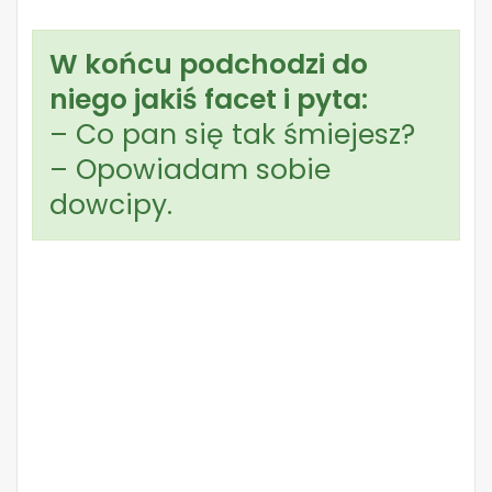
W końcu podchodzi do
niego jakiś facet i pyta:
– Co pan się tak śmiejesz?
– Opowiadam sobie
dowcipy.