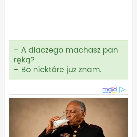
– A dlaczego machasz pan
ręką?
– Bo niektóre już znam.