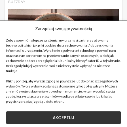
Zarządzaj swoją prywatnością
Żeby zapewnić najlepsze wrażenia, my oraz nasi partnerzy używamy
technologii takich jak pliki cookies do przechowywania i/lub uzyskiwania
informacji o urządzeniu. Wyrażenie zgody na te technologie pozwoli nam
oraz naszym partnerom na przetwarzanie danych osobowych, takich jak
zachowanie podczas przeglądania lub unikalny identyfikator ID w tej witrynie.
Brak zgody lub jej wycofanie może niekorzystnie wpłynąć na niektóre
funkcje.
Kliknij poniżej, aby wyrazić zgodę na powyższe lub dokonać szczegółowych
wyborów. Twoje wybory zostaną zastosowane tylko do tej witryny. Możesz
zmienić swoje ustawienia w dowolnym momencie, w tym wycofać swoją
zgodę, korzystając z przełączników w polityce plików cookie lub klikając
przycisk zarządzaj zgodą u dołu ekranu.
AKCEPTUJ