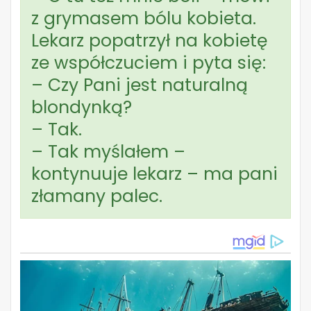
z grymasem bólu kobieta.
Lekarz popatrzył na kobietę
ze współczuciem i pyta się:
– Czy Pani jest naturalną
blondynką?
– Tak.
– Tak myślałem –
kontynuuje lekarz – ma pani
złamany palec.