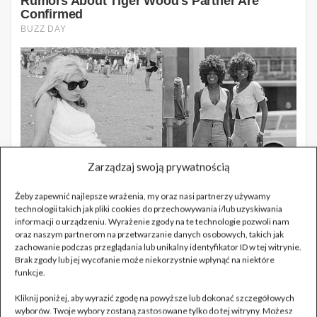
Zarządzaj swoją prywatnością
Żeby zapewnić najlepsze wrażenia, my oraz nasi partnerzy używamy
technologii takich jak pliki cookies do przechowywania i/lub uzyskiwania
informacji o urządzeniu. Wyrażenie zgody na te technologie pozwoli nam
oraz naszym partnerom na przetwarzanie danych osobowych, takich jak
zachowanie podczas przeglądania lub unikalny identyfikator ID w tej witrynie.
Brak zgody lub jej wycofanie może niekorzystnie wpłynąć na niektóre
funkcje.
Kliknij poniżej, aby wyrazić zgodę na powyższe lub dokonać szczegółowych
wyborów. Twoje wybory zostaną zastosowane tylko do tej witryny. Możesz