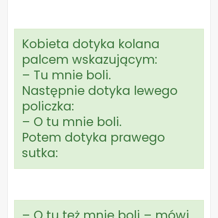
Kobieta dotyka kolana
palcem wskazującym:
– Tu mnie boli.
Następnie dotyka lewego
policzka:
– O tu mnie boli.
Potem dotyka prawego
sutka:
– O tu też mnie boli – mówi