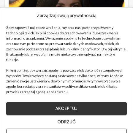
Zarządzaj swoją prywatnością
Żeby zapewnić najlepsze wrażenia, my oraz nasi partnerzy używamy
technologii takich jak pliki cookies do przechowywania i/lub uzyskiwania
informacji o urządzeniu. Wyrażenie zgody na te technologie pozwoli nam
oraz naszym partnerom na przetwarzanie danych osobowych, takich jak
zachowanie podczas przeglądania lub unikalny identyfikator ID w tej witrynie.
Brak zgody lub jej wycofanie może niekorzystnie wpłynąć na niektóre
funkcje.
Kliknij poniżej, aby wyrazić zgodę na powyższe lub dokonać szczegółowych
wyborów. Twoje wybory zostaną zastosowane tylko do tej witryny. Możesz
zmienić swoje ustawienia w dowolnym momencie, w tym wycofać swoją
zgodę, korzystając z przełączników w polityce plików cookie lub klikając
przycisk zarządzaj zgodą u dołu ekranu.
AKCEPTUJ
ODRZUĆ