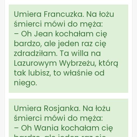
Umiera Francuzka. Na łożu
śmierci mówi do męża:
– Oh Jean kochałam cię
bardzo, ale jeden raz cię
zdradziłam. Ta willa na
Lazurowym Wybrzeżu, którą
tak lubisz, to właśnie od
niego.
Umiera Rosjanka. Na łożu
śmierci mówi do męża:
– Oh Wania kochałam cię