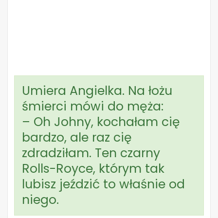
Umiera Angielka. Na łożu
śmierci mówi do męża:
– Oh Johny, kochałam cię
bardzo, ale raz cię
zdradziłam. Ten czarny
Rolls-Royce, którym tak
lubisz jeździć to właśnie od
niego.